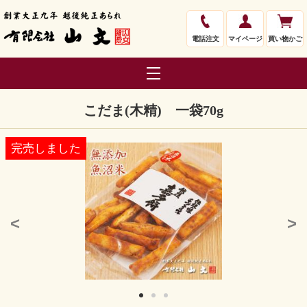
電話注文
マイページ
買い物かご
こだま(木精) 一袋70g
完売しました
<
>