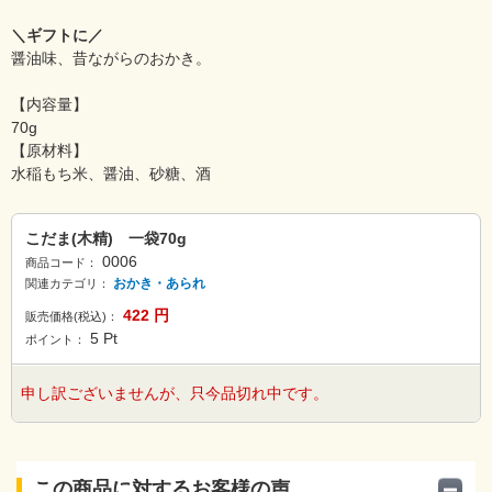
＼ギフトに／
醤油味、昔ながらのおかき。
【内容量】
70g
【原材料】
水稲もち米、醤油、砂糖、酒
こだま(木精) 一袋70g
0006
商品コード：
おかき・あられ
関連カテゴリ：
422
円
販売価格(税込)：
5
Pt
ポイント：
申し訳ございませんが、只今品切れ中です。
この商品に対するお客様の声