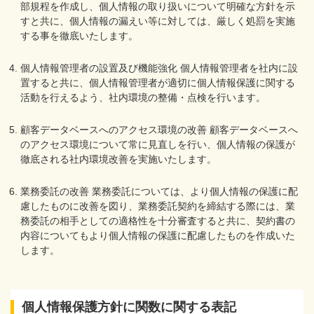
部規程を作成し、個人情報の取り扱いについて明確な方針を示
すと共に、個人情報の漏えい等に対しては、厳しく処罰を実施
する事を徹底いたします。
個人情報管理者の設置及び機能強化 個人情報管理者を社内に設
置すると共に、個人情報管理者が適切に個人情報保護に関する
活動を行えるよう、社内環境の整備・点検を行います。
顧客データベースへのアクセス環境の改善 顧客データベースへ
のアクセス環境について常に見直しを行い、個人情報の保護が
徹底される社内環境改善を実施いたします。
業務委託の改善 業務委託については、より個人情報の保護に配
慮したものに改善を図り、業務委託契約を締結する際には、業
務委託の相手としての適格性を十分審査すると共に、契約書の
内容についてもより個人情報の保護に配慮したものを作成いた
します。
個人情報保護方針に関数に関する表記