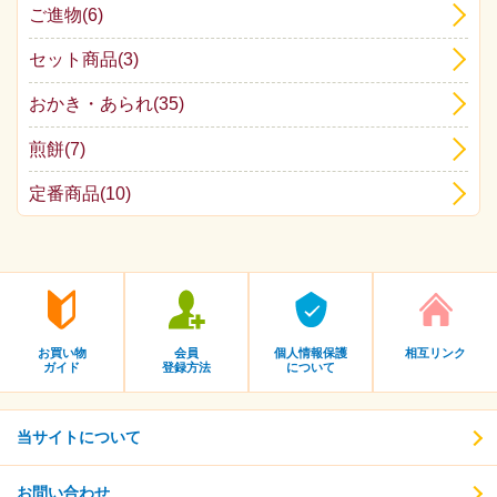
ご進物(6)
セット商品(3)
おかき・あられ(35)
煎餅(7)
定番商品(10)
お買い物
会員
個人情報保護
相互リンク
ガイド
登録方法
について
当サイトについて
お問い合わせ