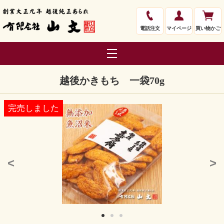
電話注文
マイページ
買い物かご
越後かきもち 一袋70g
完売しました
<
>